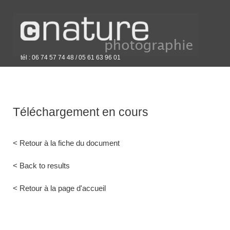
tél : 06 74 57 74 48 / 05 61 63 96 01
Téléchargement en cours
< Retour à la fiche du document
< Back to results
< Retour à la page d'accueil