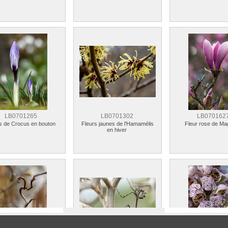
LB0701265
LB0701302
LB070162
s de Crocus en bouton
Fleurs jaunes de l'Hamamélis
Fleur rose de Ma
en hiver