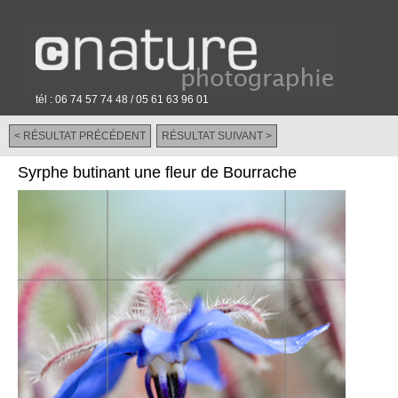
tél : 06 74 57 74 48 / 05 61 63 96 01
< RÉSULTAT PRÉCÉDENT
RÉSULTAT SUIVANT >
-
Syrphe butinant une fleur de Bourrache