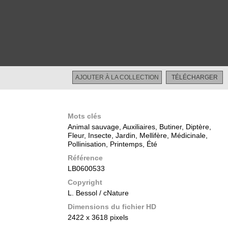
Restreint
AJOUTER À LA COLLECTION
TÉLÉCHARGER
Mots clés
Animal sauvage, Auxiliaires, Butiner, Diptère,
Fleur, Insecte, Jardin, Mellifère, Médicinale,
Pollinisation, Printemps, Été
Référence
LB0600533
Copyright
L. Bessol / cNature
Dimensions du fichier HD
2422 x 3618 pixels