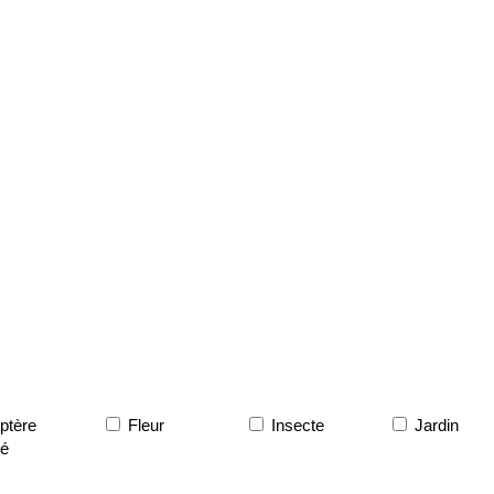
ptère
Fleur
Insecte
Jardin
é