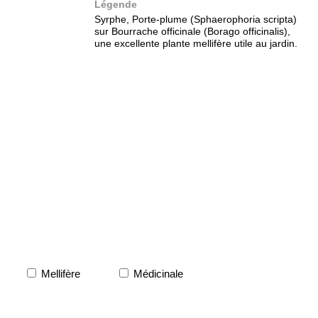
Légende
Syrphe, Porte-plume (Sphaerophoria scripta)
sur Bourrache officinale (Borago officinalis),
une excellente plante mellifère utile au jardin.
Mellifère
Médicinale