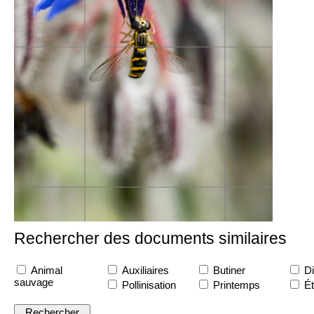
Rechercher des documents similaires
Animal
Auxiliaires
Butiner
Di
sauvage
Pollinisation
Printemps
Ét