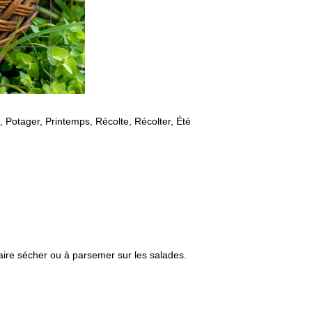
, Potager, Printemps, Récolte, Récolter, Été
 faire sécher ou à parsemer sur les salades.