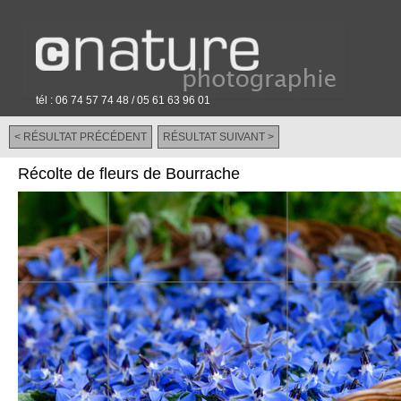
tél : 06 74 57 74 48 / 05 61 63 96 01
< RÉSULTAT PRÉCÉDENT
RÉSULTAT SUIVANT >
-
Récolte de fleurs de Bourrache