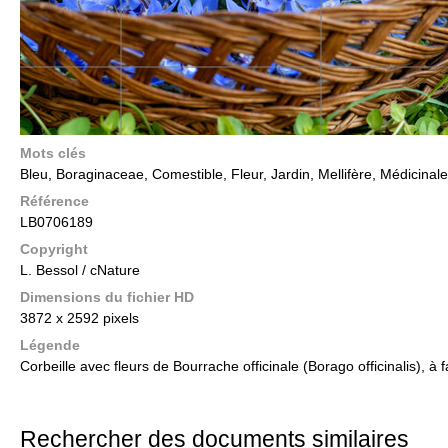
Mots clés
Bleu, Boraginaceae, Comestible, Fleur, Jardin, Mellifère, Médicinale
Référence
LB0706189
Copyright
L. Bessol / cNature
Dimensions du fichier HD
3872 x 2592 pixels
Légende
Corbeille avec fleurs de Bourrache officinale (Borago officinalis), à
Rechercher des documents similaires