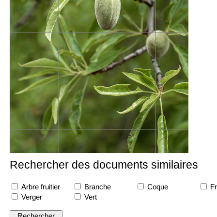
Rechercher des documents similaires
Arbre fruitier
Branche
Coque
Fr
Verger
Vert