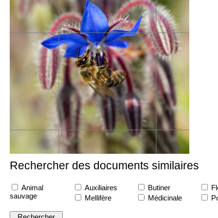
Rechercher des documents similaires
Animal
Auxiliaires
Butiner
Fl
sauvage
Mellifère
Médicinale
Po