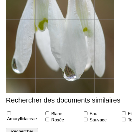
Rechercher des documents similaires
Blanc
Eau
Fl
Amaryllidaceae
Rosée
Sauvage
To