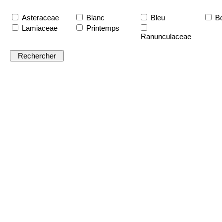
Asteraceae
Blanc
Bleu
Bo
Lamiaceae
Printemps
Ranunculaceae