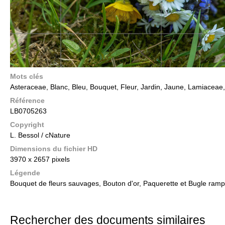
Mots clés
Asteraceae, Blanc, Bleu, Bouquet, Fleur, Jardin, Jaune, Lamiacea
Référence
LB0705263
Copyright
L. Bessol / cNature
Dimensions du fichier HD
3970 x 2657 pixels
Légende
Bouquet de fleurs sauvages, Bouton d'or, Paquerette et Bugle ramp
Rechercher des documents similaires