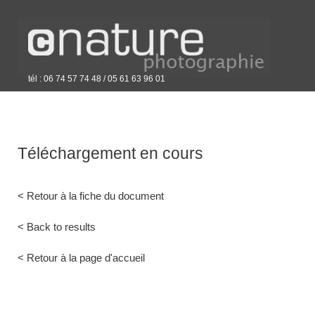
tél : 06 74 57 74 48 / 05 61 63 96 01
Téléchargement en cours
< Retour à la fiche du document
< Back to results
< Retour à la page d'accueil