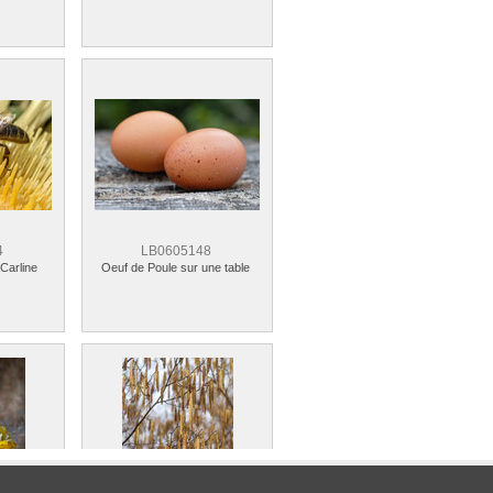
4
LB0605148
 Carline
Oeuf de Poule sur une table