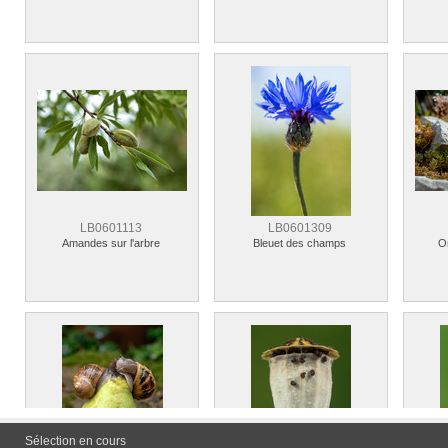
LB0601113
LB0601309
Amandes sur l'arbre
Bleuet des champs
Or
Sélection en cours