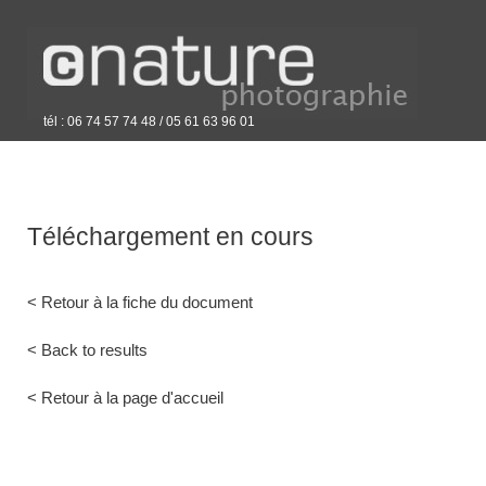
tél : 06 74 57 74 48 / 05 61 63 96 01
Téléchargement en cours
< Retour à la fiche du document
< Back to results
< Retour à la page d'accueil