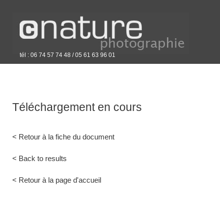
tél : 06 74 57 74 48 / 05 61 63 96 01
Téléchargement en cours
< Retour à la fiche du document
< Back to results
< Retour à la page d'accueil