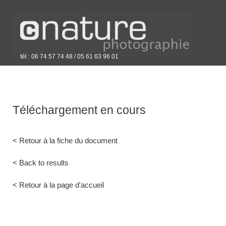
tél : 06 74 57 74 48 / 05 61 63 96 01
Téléchargement en cours
< Retour à la fiche du document
< Back to results
< Retour à la page d'accueil