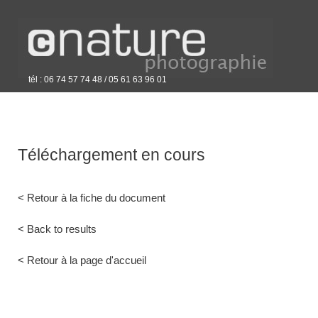
tél : 06 74 57 74 48 / 05 61 63 96 01
Téléchargement en cours
< Retour à la fiche du document
< Back to results
< Retour à la page d'accueil