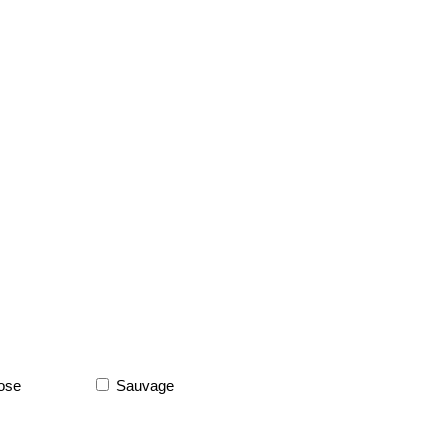
ose
Sauvage