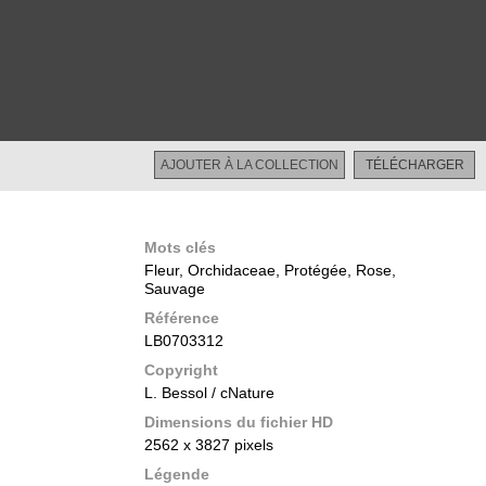
Restreint
AJOUTER À LA COLLECTION
TÉLÉCHARGER
Mots clés
Fleur, Orchidaceae, Protégée, Rose,
Sauvage
Référence
LB0703312
Copyright
L. Bessol / cNature
Dimensions du fichier HD
2562 x 3827 pixels
Légende