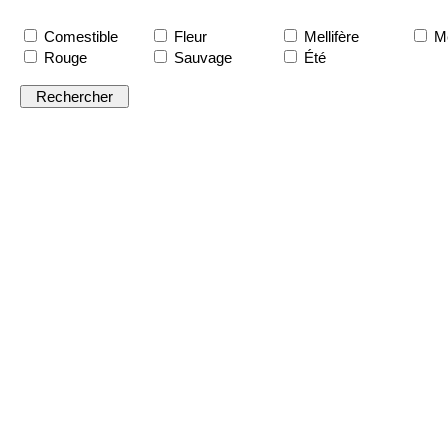
Comestible
Fleur
Mellifère
Me
Rouge
Sauvage
Été